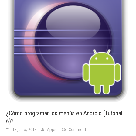
¿Cómo programar los menús en Android (Tutorial
6)?
13 junio, 2014
Apps
Comment