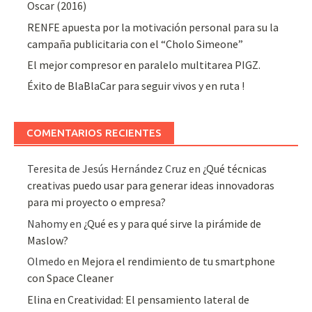
Oscar (2016)
RENFE apuesta por la motivación personal para su la
campaña publicitaria con el “Cholo Simeone”
El mejor compresor en paralelo multitarea PIGZ.
Éxito de BlaBlaCar para seguir vivos y en ruta !
COMENTARIOS RECIENTES
Teresita de Jesús Hernández Cruz
en
¿Qué técnicas
creativas puedo usar para generar ideas innovadoras
para mi proyecto o empresa?
Nahomy
en
¿Qué es y para qué sirve la pirámide de
Maslow?
Olmedo
en
Mejora el rendimiento de tu smartphone
con Space Cleaner
Elina
en
Creatividad: El pensamiento lateral de