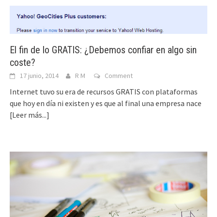
El fin de lo GRATIS: ¿Debemos confiar en algo sin
coste?
17 junio, 2014
R M
Comment
Internet tuvo su era de recursos GRATIS con plataformas
que hoy en día ni existen y es que al final una empresa nace
[Leer más...]