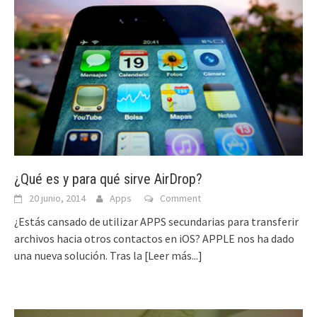
¿Qué es y para qué sirve AirDrop?
20 junio, 2014
Apps
Comment
¿Estás cansado de utilizar APPS secundarias para transferir
archivos hacia otros contactos en iOS? APPLE nos ha dado
una nueva solución. Tras la
[Leer más...]