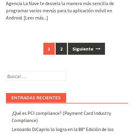
Agencia La Nave te desvela la manera más sencilla de
programar varios menús para tu aplicación móvil en
Android.
[Leer más...]
1
2
Siguiente
Posts
navigation
Buscar:
ENTRADAS RECIENTES
¿Qué es PCI compliance? (Payment Card Industry
Compliance)
Lenoardo DiCaprio lo logra en la 88ª Edición de los