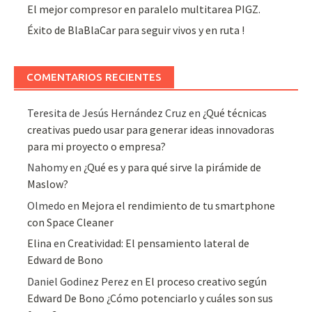
El mejor compresor en paralelo multitarea PIGZ.
Éxito de BlaBlaCar para seguir vivos y en ruta !
COMENTARIOS RECIENTES
Teresita de Jesús Hernández Cruz
en
¿Qué técnicas
creativas puedo usar para generar ideas innovadoras
para mi proyecto o empresa?
Nahomy
en
¿Qué es y para qué sirve la pirámide de
Maslow?
Olmedo
en
Mejora el rendimiento de tu smartphone
con Space Cleaner
Elina
en
Creatividad: El pensamiento lateral de
Edward de Bono
Daniel Godinez Perez
en
El proceso creativo según
Edward De Bono ¿Cómo potenciarlo y cuáles son sus