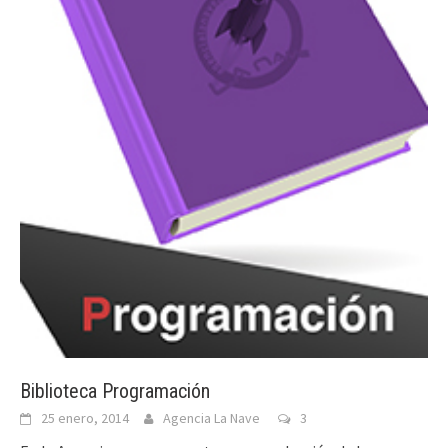
Biblioteca Programación
25 enero, 2014
Agencia La Nave
3