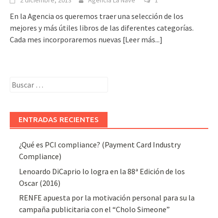
2 diciembre, 2013
Agencia La Nave
1
En la Agencia os queremos traer una selección de los
mejores y más útiles libros de las diferentes categorías.
Cada mes incorporaremos nuevas
[Leer más...]
Buscar:
ENTRADAS RECIENTES
¿Qué es PCI compliance? (Payment Card Industry
Compliance)
Lenoardo DiCaprio lo logra en la 88ª Edición de los
Oscar (2016)
RENFE apuesta por la motivación personal para su la
campaña publicitaria con el “Cholo Simeone”