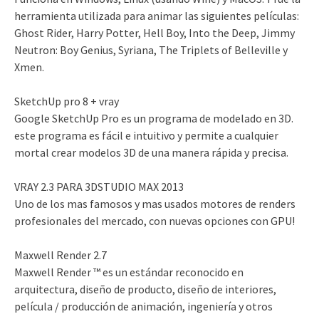
herramienta utilizada para animar las siguientes películas:
Ghost Rider, Harry Potter, Hell Boy, Into the Deep, Jimmy
Neutron: Boy Genius, Syriana, The Triplets of Belleville y
Xmen.
SketchUp pro 8 + vray
Google SketchUp Pro es un programa de modelado en 3D.
este programa es fácil e intuitivo y permite a cualquier
mortal crear modelos 3D de una manera rápida y precisa.
VRAY 2.3 PARA 3DSTUDIO MAX 2013
Uno de los mas famosos y mas usados motores de renders
profesionales del mercado, con nuevas opciones con GPU!
Maxwell Render 2.7
Maxwell Render ™ es un estándar reconocido en
arquitectura, diseño de producto, diseño de interiores,
película / producción de animación, ingeniería y otros