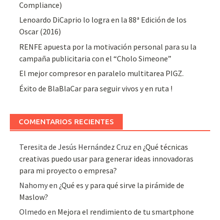
Compliance)
Lenoardo DiCaprio lo logra en la 88ª Edición de los
Oscar (2016)
RENFE apuesta por la motivación personal para su la
campaña publicitaria con el “Cholo Simeone”
El mejor compresor en paralelo multitarea PIGZ.
Éxito de BlaBlaCar para seguir vivos y en ruta !
COMENTARIOS RECIENTES
Teresita de Jesús Hernández Cruz
en
¿Qué técnicas
creativas puedo usar para generar ideas innovadoras
para mi proyecto o empresa?
Nahomy
en
¿Qué es y para qué sirve la pirámide de
Maslow?
Olmedo
en
Mejora el rendimiento de tu smartphone