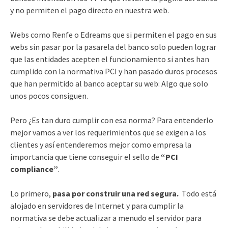
y no permiten el pago directo en nuestra web.
Webs como Renfe o Edreams que si permiten el pago en sus
webs sin pasar por la pasarela del banco solo pueden lograr
que las entidades acepten el funcionamiento si antes han
cumplido con la normativa PCI y han pasado duros procesos
que han permitido al banco aceptar su web: Algo que solo
unos pocos consiguen.
Pero ¿Es tan duro cumplir con esa norma? Para entenderlo
mejor vamos a ver los requerimientos que se exigen a los
clientes y así entenderemos mejor como empresa la
importancia que tiene conseguir el sello de
“PCI
compliance”
.
Lo primero,
pasa por construir una red segura.
Todo está
alojado en servidores de Internet y para cumplir la
normativa se debe actualizar a menudo el servidor para