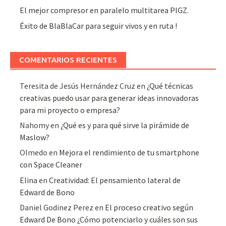
El mejor compresor en paralelo multitarea PIGZ.
Éxito de BlaBlaCar para seguir vivos y en ruta !
COMENTARIOS RECIENTES
Teresita de Jesús Hernández Cruz
en
¿Qué técnicas
creativas puedo usar para generar ideas innovadoras
para mi proyecto o empresa?
Nahomy
en
¿Qué es y para qué sirve la pirámide de
Maslow?
Olmedo
en
Mejora el rendimiento de tu smartphone
con Space Cleaner
Elina
en
Creatividad: El pensamiento lateral de
Edward de Bono
Daniel Godinez Perez
en
El proceso creativo según
Edward De Bono ¿Cómo potenciarlo y cuáles son sus