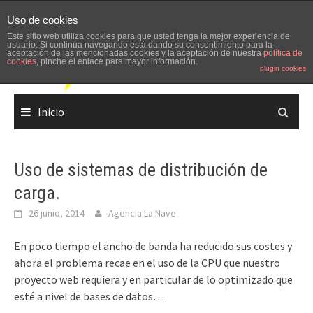
Skip
Uso de cookies
to
Este sitio web utiliza cookies para que usted tenga la mejor experiencia de
content
usuario. Si continúa navegando está dando su consentimiento para la
aceptación de las mencionadas cookies y la aceptación de nuestra
política de
cookies
, pinche el enlace para mayor información.
plugin cookies
Inicio
Uso de sistemas de distribución de
carga.
26 junio, 2014
Agencia La Nave
En poco tiempo el ancho de banda ha reducido sus costes y
ahora el problema recae en el uso de la CPU que nuestro
proyecto web requiera y en particular de lo optimizado que
esté a nivel de bases de datos…