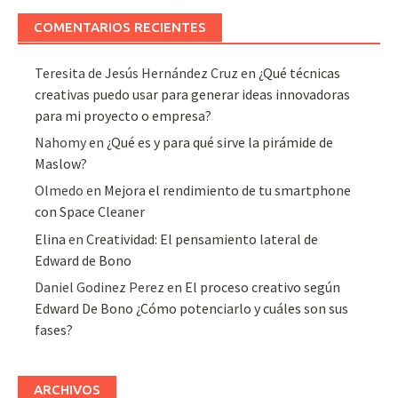
COMENTARIOS RECIENTES
Teresita de Jesús Hernández Cruz
en
¿Qué técnicas
creativas puedo usar para generar ideas innovadoras
para mi proyecto o empresa?
Nahomy
en
¿Qué es y para qué sirve la pirámide de
Maslow?
Olmedo
en
Mejora el rendimiento de tu smartphone
con Space Cleaner
Elina
en
Creatividad: El pensamiento lateral de
Edward de Bono
Daniel Godinez Perez
en
El proceso creativo según
Edward De Bono ¿Cómo potenciarlo y cuáles son sus
fases?
ARCHIVOS