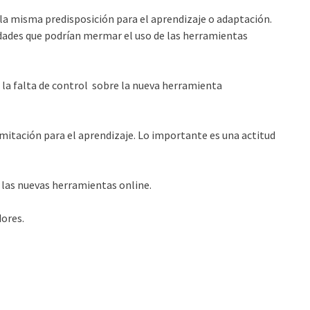
la misma predisposición para el aprendizaje o adaptación.
idades que podrían mermar el uso de las herramientas
r la falta de control sobre la nueva herramienta
imitación para el aprendizaje. Lo importante es una actitud
en las nuevas herramientas online.
dores.