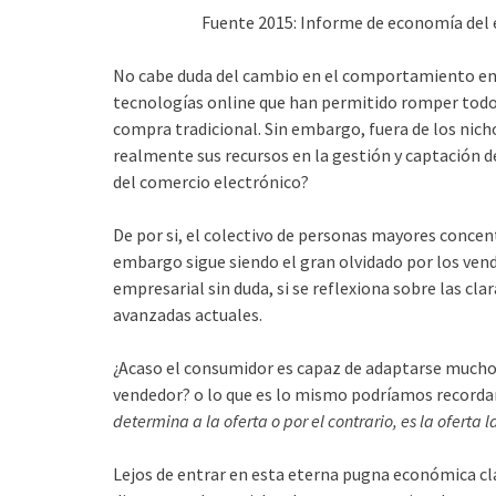
Fuente 2015: Informe de economía del 
No cabe duda del cambio en el comportamiento en e
tecnologías online que han permitido romper todo t
compra tradicional. Sin embargo, fuera de los nic
realmente sus recursos en la gestión y captación 
del comercio electrónico?
De por si, el colectivo de personas mayores conce
embargo sigue siendo el gran olvidado por los vende
empresarial sin duda, si se reflexiona sobre las cl
avanzadas actuales.
¿Acaso el consumidor es capaz de adaptarse mucho 
vendedor? o lo que es lo mismo podríamos recordar
determina a la oferta o por el contrario, es la ofert
Lejos de entrar en esta eterna pugna económica clá