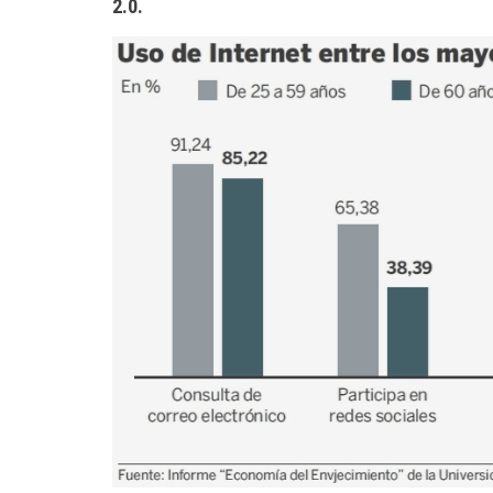
2.0
.