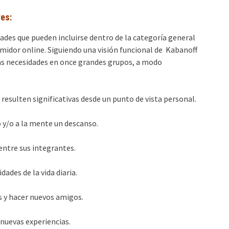
es:
ades que pueden incluirse dentro de la categoría general
midor online. Siguiendo una visión funcional de Kabanoff
as necesidades en once grandes grupos, a modo
 resulten significativas desde un punto de vista personal.
o y/o a la mente un descanso.
 entre sus integrantes.
dades de la vida diaria.
s y hacer nuevos amigos.
 nuevas experiencias.