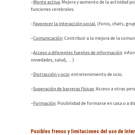
–
Mente activa:
Mejora y aumento de la actividad psí
funciones cerebrales.
–
Favorecer la interacción social.
(foros, chats, gru
–
Comunicación
: Contribuir a la mejora de la comu
–
Acceso a diferentes fuentes de información
: info
novedades, salud,… )
–
Distracción y ocio
: entretenimiento de ocio.
–
Superación de barreras físicas
: Acceso a otras per
–
Formación
: Posibilidad de formarse en casa o a d
Posibles frenos y limitaciones del uso de Inte