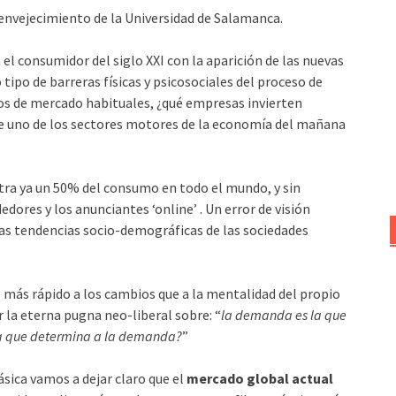
envejecimiento de la Universidad de Salamanca.
l consumidor del siglo XXI con la aparición de las nuevas
ipo de barreras físicas y psicosociales del proceso de
hos de mercado habituales, ¿qué empresas invierten
de uno de los sectores motores de la economía del mañana
ntra ya un 50% del consumo en todo el mundo, y sin
dores y los anunciantes ‘online’ . Un error de visión
aras tendencias socio-demográficas de las sociedades
más rápido a los cambios que a la mentalidad del propio
 la eterna pugna neo-liberal sobre: “
la demanda es la que
a la que determina a la demanda?
”
sica vamos a dejar claro que el
mercado global actual