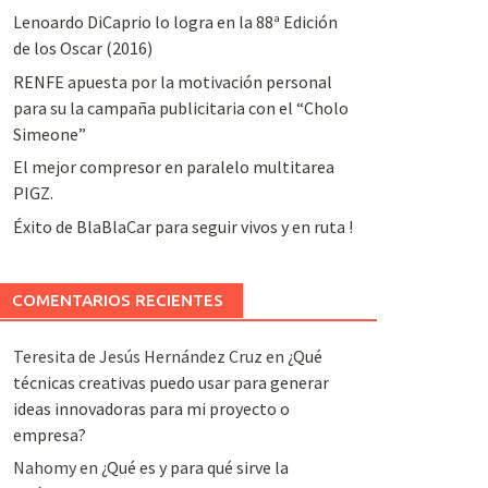
Lenoardo DiCaprio lo logra en la 88ª Edición
de los Oscar (2016)
RENFE apuesta por la motivación personal
para su la campaña publicitaria con el “Cholo
Simeone”
El mejor compresor en paralelo multitarea
PIGZ.
Éxito de BlaBlaCar para seguir vivos y en ruta !
COMENTARIOS RECIENTES
Teresita de Jesús Hernández Cruz
en
¿Qué
técnicas creativas puedo usar para generar
ideas innovadoras para mi proyecto o
empresa?
Nahomy
en
¿Qué es y para qué sirve la