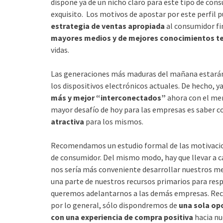
dispone ya de un nicho claro para este tipo de co
exquisito. Los motivos de apostar por este perfil p
estrategia de ventas apropiada
al consumidor fi
mayores medios y de mejores conocimientos t
vidas.
Las generaciones más maduras del mañana estarán
los dispositivos electrónicos actuales. De hecho, 
más y mejor “interconectados”
ahora con el mer
mayor desafío de hoy para las empresas es saber c
atractiva
para los mismos.
Recomendamos un estudio formal de las motivacion
de consumidor. Del mismo modo, hay que llevar a c
nos sería más conveniente desarrollar nuestros mej
una parte de nuestros recursos primarios para respo
queremos adelantarnos a las demás empresas. Reco
por lo general, sólo dispondremos de
una sola op
con una experiencia de compra positiva
hacia nu