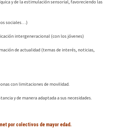
quica y de la estimulación sensorial, favoreciendo las
pos sociales…)
nicación intergeneracional (con los jóvenes)
rmación de actualidad (temas de interés, noticias,
sonas con limitaciones de movilidad.
istancia y de manera adaptada a sus necesidades.
rnet por colectivos de mayor edad.