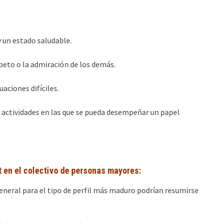
 un estado saludable.
peto o la admiración de los demás.
uaciones difíciles.
 actividades en las que se pueda desempeñar un papel
t en el colectivo de personas mayores:
general para el tipo de perfil más maduro podrían resumirse