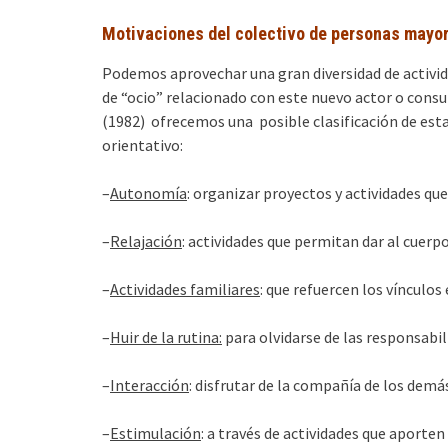
Motivaciones del colectivo de personas mayor
Podemos aprovechar una gran diversidad de activid
de “ocio” relacionado con este nuevo actor o consu
(1982) ofrecemos una posible clasificación de est
orientativo:
–
Autonomía
: organizar proyectos y actividades que
–
Relajación
: actividades que permitan dar al cuerp
–
Actividades familiares
: que refuercen los vínculos
–
Huir de la rutina:
para olvidarse de las responsabili
–
Interacción
: disfrutar de la compañía de los demá
–
Estimulación
: a través de actividades que aporten