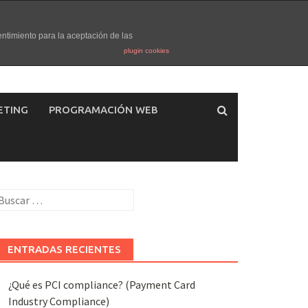
entimiento para la aceptación de las
plugin cookies
ETING
PROGRAMACIÓN WEB
uscar:
ENTRADAS RECIENTES
¿Qué es PCI compliance? (Payment Card
Industry Compliance)