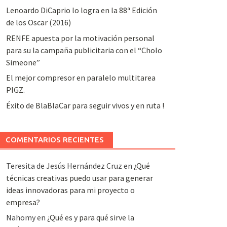
Lenoardo DiCaprio lo logra en la 88ª Edición
de los Oscar (2016)
RENFE apuesta por la motivación personal
para su la campaña publicitaria con el “Cholo
Simeone”
El mejor compresor en paralelo multitarea
PIGZ.
Éxito de BlaBlaCar para seguir vivos y en ruta !
COMENTARIOS RECIENTES
Teresita de Jesús Hernández Cruz
en
¿Qué
técnicas creativas puedo usar para generar
ideas innovadoras para mi proyecto o
empresa?
Nahomy
en
¿Qué es y para qué sirve la