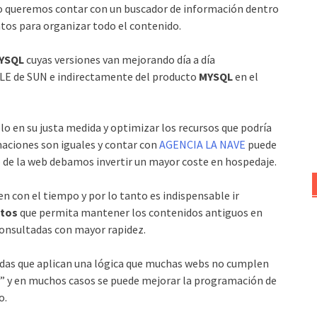
 queremos contar con un buscador de información dentro
atos para organizar todo el contenido.
YSQL
cuyas versiones van mejorando día a día
LE de SUN e indirectamente del producto
MYSQL
en el
lo en su justa medida y optimizar los recursos que podría
maciones son iguales y contar con
AGENCIA LA NAVE
puede
to de la web debamos invertir un mayor coste en hospedaje.
n con el tiempo y por lo tanto es indispensable ir
atos
que permita mantener los contenidos antiguos en
consultadas con mayor rapidez.
adas que aplican una lógica que muchas webs no cumplen
” y en muchos casos se puede mejorar la programación de
o.