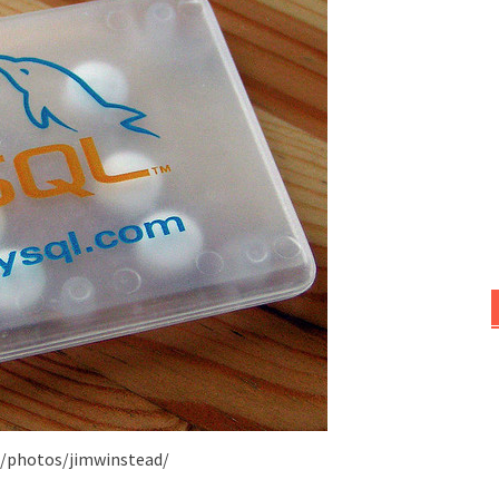
m/photos/jimwinstead/