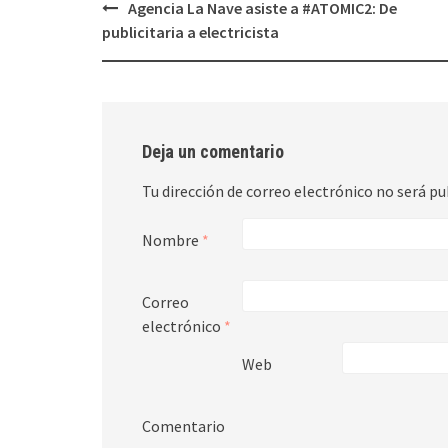
Agencia La Nave asiste a #ATOMIC2: De
Post
publicitaria a electricista
navigation
Deja un comentario
Tu dirección de correo electrónico no será pu
Nombre
*
Correo
electrónico
*
Web
Comentario