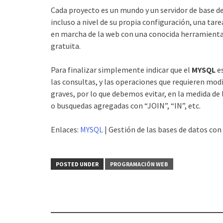
Cada proyecto es un mundo y un servidor de base d
incluso a nivel de su propia configuración, una tar
en marcha de la web con una conocida herramien
gratuita.
Para finalizar simplemente indicar que el
MYSQL
es
las consultas, y las operaciones que requieren mod
graves, por lo que debemos evitar, en la medida 
o busquedas agregadas con “JOIN”, “IN”, etc.
Enlaces:
MYSQL
| Gestión de las bases de datos con
POSTED UNDER
PROGRAMACIÓN WEB