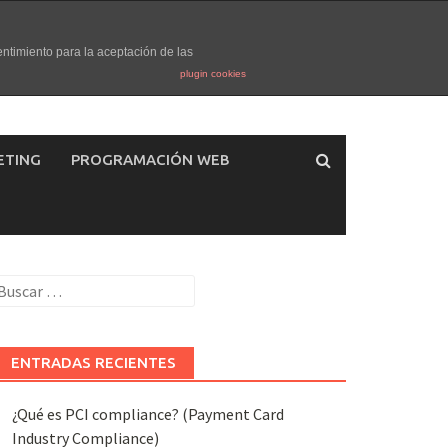
entimiento para la aceptación de las
plugin cookies
ETING
PROGRAMACIÓN WEB
uscar:
ENTRADAS RECIENTES
¿Qué es PCI compliance? (Payment Card
Industry Compliance)