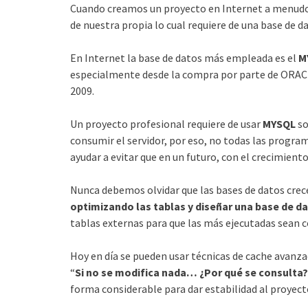
Cuando creamos un proyecto en Internet a menudo
de nuestra propia lo cual requiere de una base de d
En Internet la base de datos más empleada es el
M
especialmente desde la compra por parte de ORAC
2009.
Un proyecto profesional requiere de usar
MYSQL
so
consumir el servidor, por eso, no todas las progra
ayudar a evitar que en un futuro, con el crecimien
Nunca debemos olvidar que las bases de datos crece
optimizando las tablas y diseñar una base de d
tablas externas para que las más ejecutadas sean 
Hoy en día se pueden usar técnicas de cache avanz
“
Si no se modifica nada… ¿Por qué se consulta?
forma considerable para dar estabilidad al proyect