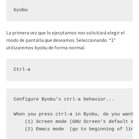
byobu
La primera vez que lo ejecutamos nos solicitará elegir el
modo de pantalla que deseamos. Seleccionando “1”
utilizaremos byobu de forma normal.
Ctrl-a
Configure Byobu's ctrl-a behavior...

When you press ctrl-a in Byobu, do you want i
    (1) Screen mode (GNU Screen's default esc
    (2) Emacs mode  (go to beginning of line)