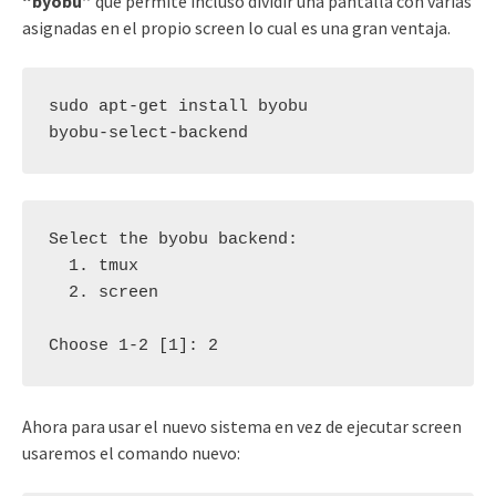
“byobu”
que permite incluso dividir una pantalla con varias
asignadas en el propio screen lo cual es una gran ventaja.
sudo apt-get install byobu

byobu-select-backend
Select the byobu backend:

  1. tmux

  2. screen

Choose 1-2 [1]: 2
Ahora para usar el nuevo sistema en vez de ejecutar screen
usaremos el comando nuevo: