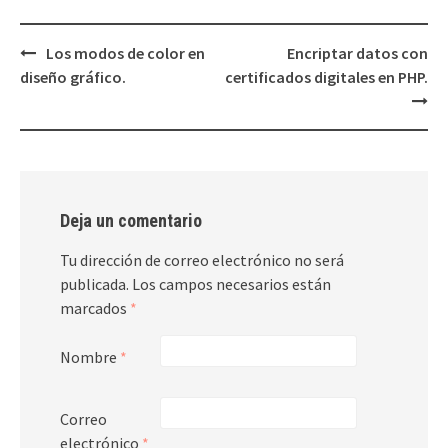
Los modos de color en
Encriptar datos con
Post
diseño gráfico.
certificados digitales en PHP.
navigation
Deja un comentario
Tu dirección de correo electrónico no será
publicada.
Los campos necesarios están
marcados
*
Nombre
*
Correo
electrónico
*