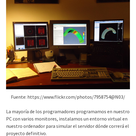
Fuente: https://www.flickr.com/photos/7958754@N03/
La mayoría de los programadores programamos en nuestro
PC con varios monitores, instalamos un entorno virtual en
nuestro ordenador para simular el servidor dónde correrá el
proyecto definitivo.