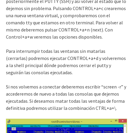
posteriormente el PUTTY (SSH) y así volver al estado que lo
dejemos sin problema. Pulsando CONTROL+a+c crearemos
una nueva ventana virtual, y comprobaremos con el
comando tty que estamos en otro terminal. Para volver al
mismo deberemos pulsar CONTROL+a+n (next). Con
Control+a+w veremos las opciones disponibles.
Para interrumpir todas las ventanas sin matarlas
(cerrarlas) podremos ejecutar CONTROL+a+d y volveremos
a la shell principal dónde podremos cerrar el putty y
seguirán las consolas ejecutadas.
Si nos volvemos a conectar deberemos escribir “screen -r” y
accederemos de nuevo a todas las consolas que dejemos
ejecutadas. Si deseamos matar todas las ventajas de forma
definitiva podremos utilizar la combinación CTRL+a+\.