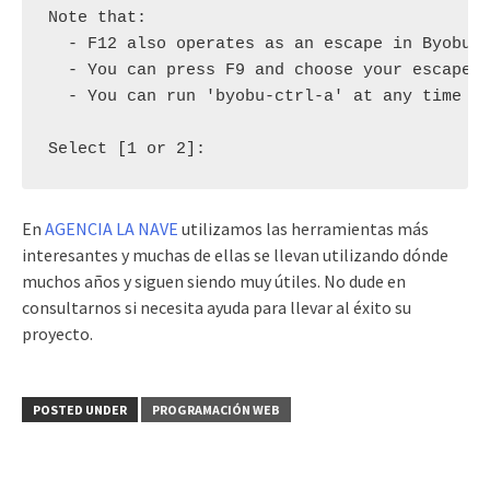
Note that:

  - F12 also operates as an escape in Byobu

  - You can press F9 and choose your escape c
  - You can run 'byobu-ctrl-a' at any time to
Select [1 or 2]:
En
AGENCIA LA NAVE
utilizamos las herramientas más
interesantes y muchas de ellas se llevan utilizando dónde
muchos años y siguen siendo muy útiles. No dude en
consultarnos si necesita ayuda para llevar al éxito su
proyecto.
POSTED UNDER
PROGRAMACIÓN WEB