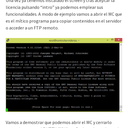
Una vez ya tenemos instalado el screen y tras aceptar la
licencia pulsando “intro” ya podemos emplear sus
funcionalidades. A modo de ejemplo vamos a abrir el MC que
es el mítico programa para copiar contenidos en el servidor
o acceder a un FTP remoto.
Vamos a demostrar que podemos abrir el MC y cerrarlo