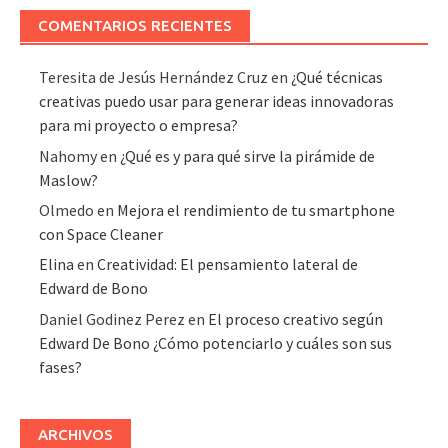
COMENTARIOS RECIENTES
Teresita de Jesús Hernández Cruz
en
¿Qué técnicas
creativas puedo usar para generar ideas innovadoras
para mi proyecto o empresa?
Nahomy
en
¿Qué es y para qué sirve la pirámide de
Maslow?
Olmedo
en
Mejora el rendimiento de tu smartphone
con Space Cleaner
Elina
en
Creatividad: El pensamiento lateral de
Edward de Bono
Daniel Godinez Perez
en
El proceso creativo según
Edward De Bono ¿Cómo potenciarlo y cuáles son sus
fases?
ARCHIVOS