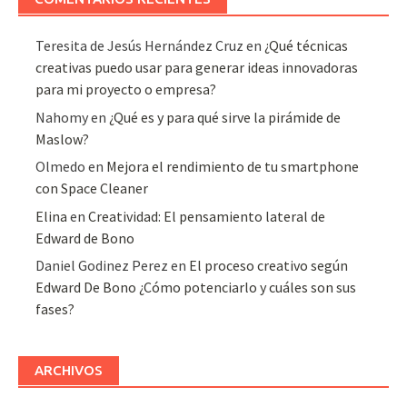
Teresita de Jesús Hernández Cruz
en
¿Qué técnicas
creativas puedo usar para generar ideas innovadoras
para mi proyecto o empresa?
Nahomy
en
¿Qué es y para qué sirve la pirámide de
Maslow?
Olmedo
en
Mejora el rendimiento de tu smartphone
con Space Cleaner
Elina
en
Creatividad: El pensamiento lateral de
Edward de Bono
Daniel Godinez Perez
en
El proceso creativo según
Edward De Bono ¿Cómo potenciarlo y cuáles son sus
fases?
ARCHIVOS