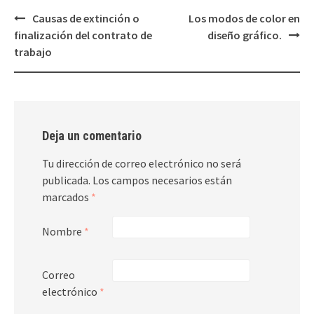
Causas de extinción o
Los modos de color en
Post
finalización del contrato de
diseño gráfico.
navigation
trabajo
Deja un comentario
Tu dirección de correo electrónico no será
publicada.
Los campos necesarios están
marcados
*
Nombre
*
Correo
electrónico
*