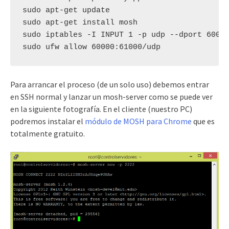
sudo apt-get update

sudo apt-get install mosh

sudo iptables -I INPUT 1 -p udp --dport 60000
sudo ufw allow 60000:61000/udp
Para arrancar el proceso (de un solo uso) debemos entrar
en SSH normal y lanzar un mosh-server como se puede ver
en la siguiente fotografía. En el cliente (nuestro PC)
podremos instalar el
módulo de MOSH para Chrome
que es
totalmente gratuito.