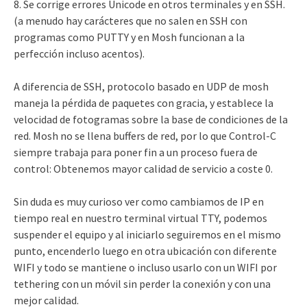
8.
Se corrige errores Unicode en otros terminales y en SSH.
(a menudo hay carácteres que no salen en SSH con
programas como PUTTY y en Mosh funcionan a la
perfección incluso acentos).
A diferencia de SSH, protocolo basado en UDP de mosh
maneja la pérdida de paquetes con gracia, y establece la
velocidad de fotogramas sobre la base de condiciones de la
red.
Mosh no se llena buffers de red, por lo que Control-C
siempre trabaja para poner fin a un proceso fuera de
control: Obtenemos mayor calidad de servicio a coste 0.
Sin duda es muy curioso ver como cambiamos de IP en
tiempo real en nuestro terminal virtual TTY, podemos
suspender el equipo y al iniciarlo seguiremos en el mismo
punto, encenderlo luego en otra ubicación con diferente
WIFI y todo se mantiene o incluso usarlo con un WIFI por
tethering con un móvil sin perder la conexión y con una
mejor calidad.