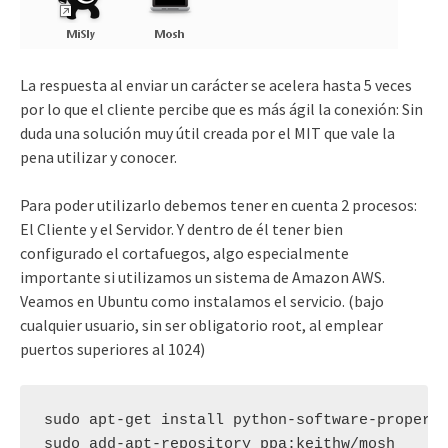
La respuesta al enviar un carácter se acelera hasta 5 veces
por lo que el cliente percibe que es más ágil la conexión: Sin
duda una solución muy útil creada por el MIT que vale la
pena utilizar y conocer.
Para poder utilizarlo debemos tener en cuenta 2 procesos:
El Cliente y el Servidor. Y dentro de él tener bien
configurado el cortafuegos, algo especialmente
importante si utilizamos un sistema de Amazon AWS.
Veamos en Ubuntu como instalamos el servicio. (bajo
cualquier usuario, sin ser obligatorio root, al emplear
puertos superiores al 1024)
sudo apt-get install python-software-properti
sudo add-apt-repository ppa:keithw/mosh
