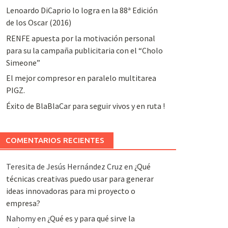
Lenoardo DiCaprio lo logra en la 88ª Edición
de los Oscar (2016)
RENFE apuesta por la motivación personal
para su la campaña publicitaria con el “Cholo
Simeone”
El mejor compresor en paralelo multitarea
PIGZ.
Éxito de BlaBlaCar para seguir vivos y en ruta !
COMENTARIOS RECIENTES
Teresita de Jesús Hernández Cruz
en
¿Qué
técnicas creativas puedo usar para generar
ideas innovadoras para mi proyecto o
empresa?
Nahomy
en
¿Qué es y para qué sirve la