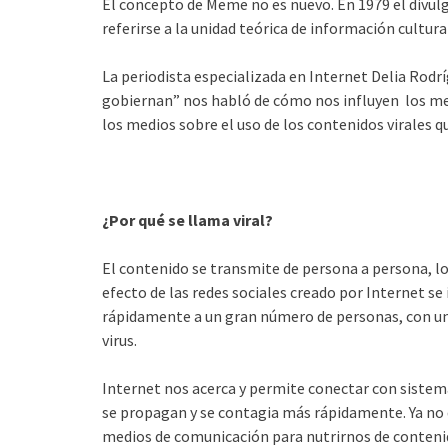
El concepto de Meme no es nuevo. En 1979 el divul
referirse a la unidad teórica de información cultura
La periodista especializada en Internet Delia Rodr
gobiernan” nos habló de cómo nos influyen los mem
los medios sobre el uso de los contenidos virales q
¿Por qué se llama viral?
El contenido se transmite de persona a persona, lo
efecto de las redes sociales creado por Internet s
rápidamente a un gran número de personas, con un 
virus.
Internet nos acerca y permite conectar con sistemas
se propagan y se contagia más rápidamente. Ya no
medios de comunicación para nutrirnos de contenido