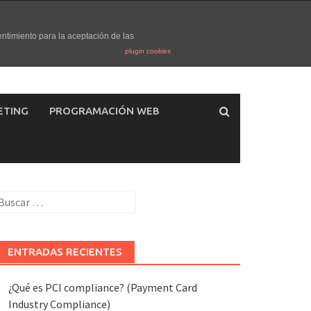
entimiento para la aceptación de las
plugin cookies
ETING
PROGRAMACIÓN WEB
uscar:
ENTRADAS RECIENTES
¿Qué es PCI compliance? (Payment Card
Industry Compliance)