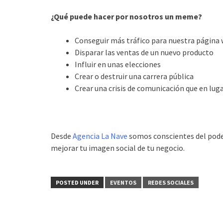
¿Qué puede hacer por nosotros un meme?
Conseguir más tráfico para nuestra página 
Disparar las ventas de un nuevo producto
Influir en unas elecciones
Crear o destruir una carrera pública
Crear una crisis de comunicación que en lug
Desde
Agencia La Nave
somos conscientes del poder
mejorar tu imagen social de tu negocio.
POSTED UNDER
EVENTOS
REDES SOCIALES