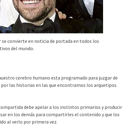
 se convierte en noticia de portada en todos los
tivos del mundo.
 nuestro cerebro humano esta programado para juzgar de
o por las historias en las que encontramos los arquetipos
compartida debe apelar a los instintos primarios y producir
nsar en los demás para compartirles el contenido y que los
o al verlo por primera vez.