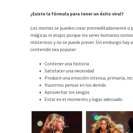
¿Existe la fórmula para tener un éxito viral?
Los memes se pueden crear premeditadamente o pu
mágicas ni atajos porque los seres humanos somo
misterioso y no se puede prever. Sin embargo hay 
contenido sea popular:
Contener una historia
Satisfacer una necesidad
Producir una emoción intensa, primaria, in
Hacernos pensar en los demás
Aprovechar los sesgos
Estar en el momento y lugar adecuado.