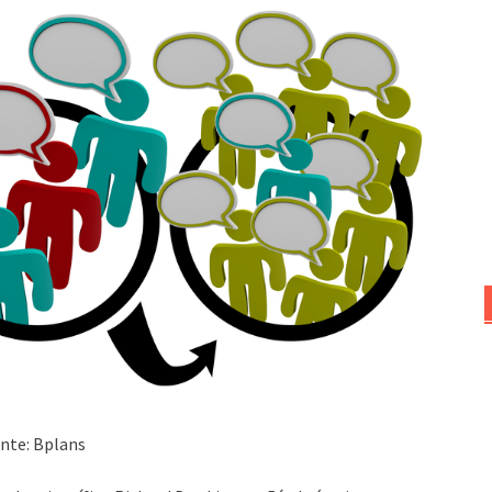
nte: Bplans