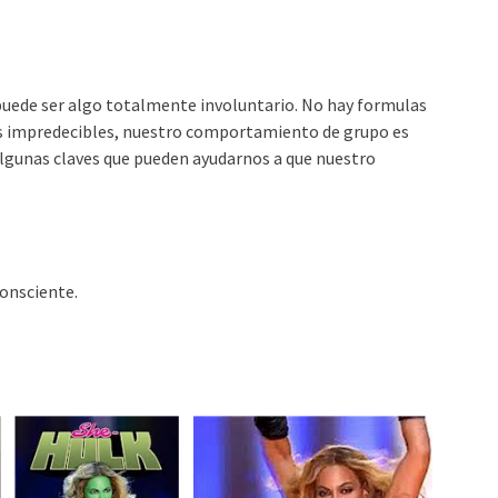
ede ser algo totalmente involuntario. No hay formulas
s impredecibles, nuestro comportamiento de grupo es
algunas claves que pueden ayudarnos a que nuestro
consciente.