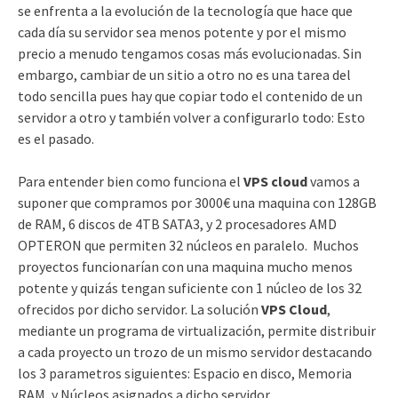
se enfrenta a la evolución de la tecnología que hace que
cada día su servidor sea menos potente y por el mismo
precio a menudo tengamos cosas más evolucionadas. Sin
embargo, cambiar de un sitio a otro no es una tarea del
todo sencilla pues hay que copiar todo el contenido de un
servidor a otro y también volver a configurarlo todo: Esto
es el pasado.
Para entender bien como funciona el
VPS cloud
vamos a
suponer que compramos por 3000€ una maquina con 128GB
de RAM, 6 discos de 4TB SATA3, y 2 procesadores AMD
OPTERON que permiten 32 núcleos en paralelo. Muchos
proyectos funcionarían con una maquina mucho menos
potente y quizás tengan suficiente con 1 núcleo de los 32
ofrecidos por dicho servidor. La solución
VPS Cloud
,
mediante un programa de virtualización, permite distribuir
a cada proyecto un trozo de un mismo servidor destacando
los 3 parametros siguientes: Espacio en disco, Memoria
RAM, y Núcleos asignados a dicho servidor.