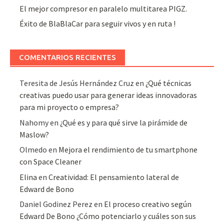
El mejor compresor en paralelo multitarea PIGZ.
Éxito de BlaBlaCar para seguir vivos y en ruta !
COMENTARIOS RECIENTES
Teresita de Jesús Hernández Cruz
en
¿Qué técnicas
creativas puedo usar para generar ideas innovadoras
para mi proyecto o empresa?
Nahomy
en
¿Qué es y para qué sirve la pirámide de
Maslow?
Olmedo
en
Mejora el rendimiento de tu smartphone
con Space Cleaner
Elina
en
Creatividad: El pensamiento lateral de
Edward de Bono
Daniel Godinez Perez
en
El proceso creativo según
Edward De Bono ¿Cómo potenciarlo y cuáles son sus