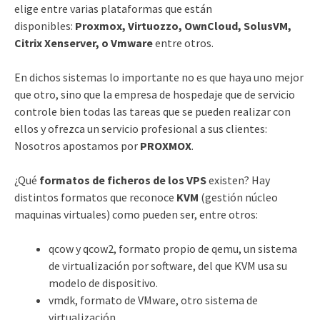
elige entre varias plataformas que están
disponibles:
Proxmox, Virtuozzo, OwnCloud, SolusVM,
Citrix Xenserver, o Vmware
entre otros.
En dichos sistemas lo importante no es que haya uno mejor
que otro, sino que la empresa de hospedaje que de servicio
controle bien todas las tareas que se pueden realizar con
ellos y ofrezca un servicio profesional a sus clientes:
Nosotros apostamos por
PROXMOX
.
¿Qué
formatos de ficheros de los VPS
existen? Hay
distintos formatos que reconoce
KVM
(gestión núcleo
maquinas virtuales) como pueden ser, entre otros:
qcow y qcow2, formato propio de qemu, un sistema
de virtualización por software, del que KVM usa su
modelo de dispositivo.
vmdk, formato de VMware, otro sistema de
virtualización