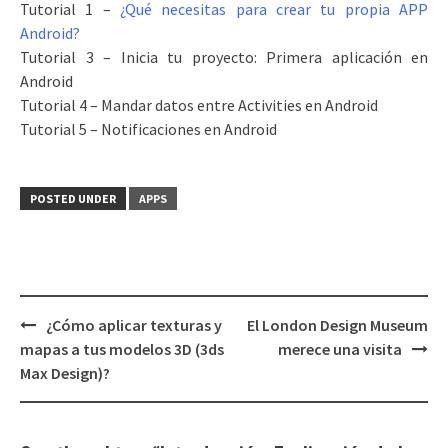
Tutorial 1 –
¿Qué necesitas para crear tu propia APP
Android?
Tutorial 3 – Inicia tu proyecto: Primera aplicación en
Android
Tutorial 4 – Mandar datos entre Activities en Android
Tutorial 5 – Notificaciones en Android
POSTED UNDER
APPS
¿Cómo aplicar texturas y
El London Design Museum
Post
mapas a tus modelos 3D (3ds
merece una visita
navigation
Max Design)?