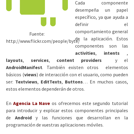
Cada componente
desempeña un papel
específico, ya que ayuda a
definir el
comportamiento general
Fuente:
de la aplicación.
Estos
http://www.flickr.com/people/byte/
componentes son las
activities
,
intents
,
layouts
,
services
,
content providers
y el
AndroidManifest
. También existen otros elementos
básicos (
views
) de interacción con el usuario, como pueden
ser:
Textviews
,
EditTexts
,
Buttons
… En muchos casos,
estos elementos dependerán de otros.
En
Agencia La Nave
os ofrecemos este segundo tutorial
para introducir y explicar estos componentes principales
de
Android
y las funciones que desarrollan en la
programación de vuestras aplicaciones móviles.