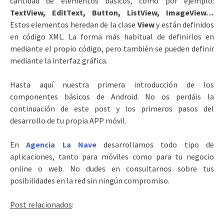
cantidad de elementos básicos, como por ejemplo:
TextView, EditText, Button, ListView, ImageView…
Estos elementos heredan de la clase
View
y están definidos
en código XML. La forma más habitual de definirlos en
mediante el propio código, pero también se pueden definir
mediante la interfaz gráfica.
Hasta aquí nuestra primera introducción de los
componentes básicos de Android. No os perdáis la
continuación de este post y los primeros pasos del
desarrollo de tu propia APP móvil.
En
Agencia La Nave
desarrollamos todo tipo de
aplicaciones, tanto para móviles como para tu negocio
online o web. No dudes en consultarnos sobre tus
posibilidades en la red sin ningún compromiso.
Post relacionados
: