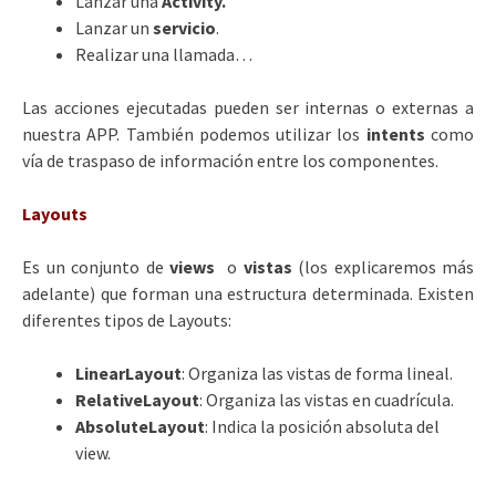
Lanzar una
Activity.
Lanzar un
servicio
.
Realizar una llamada…
Las acciones ejecutadas pueden ser internas o externas a
nuestra APP. También podemos utilizar los
intents
como
vía de traspaso de información entre los componentes.
Layouts
Es un conjunto de
views
o
vistas
(los explicaremos más
adelante) que forman una estructura determinada. Existen
diferentes tipos de Layouts:
LinearLayout
: Organiza las vistas de forma lineal.
RelativeLayout
: Organiza las vistas en cuadrícula.
AbsoluteLayout
: Indica la posición absoluta del
view.