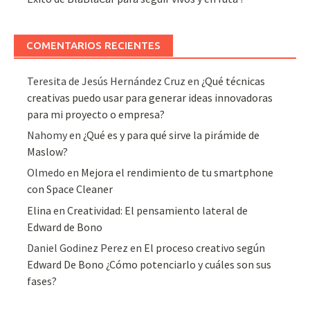
COMENTARIOS RECIENTES
Teresita de Jesús Hernández Cruz
en
¿Qué técnicas
creativas puedo usar para generar ideas innovadoras
para mi proyecto o empresa?
Nahomy
en
¿Qué es y para qué sirve la pirámide de
Maslow?
Olmedo
en
Mejora el rendimiento de tu smartphone
con Space Cleaner
Elina
en
Creatividad: El pensamiento lateral de
Edward de Bono
Daniel Godinez Perez
en
El proceso creativo según
Edward De Bono ¿Cómo potenciarlo y cuáles son sus
fases?