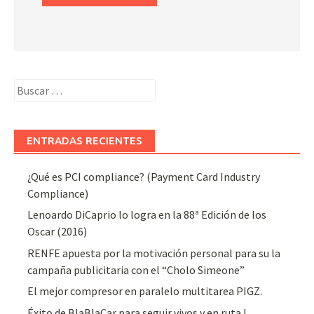
Buscar:
ENTRADAS RECIENTES
¿Qué es PCI compliance? (Payment Card Industry
Compliance)
Lenoardo DiCaprio lo logra en la 88ª Edición de los
Oscar (2016)
RENFE apuesta por la motivación personal para su la
campaña publicitaria con el “Cholo Simeone”
El mejor compresor en paralelo multitarea PIGZ.
Éxito de BlaBlaCar para seguir vivos y en ruta !