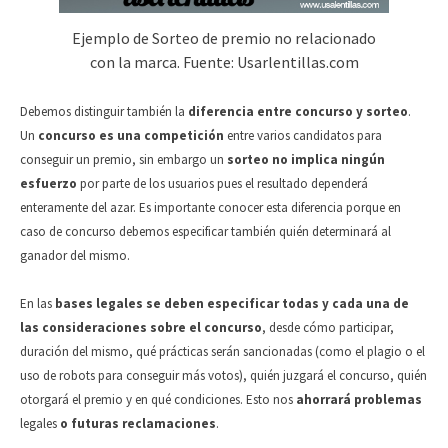
Ejemplo de Sorteo de premio no relacionado
con la marca. Fuente: Usarlentillas.com
Debemos distinguir también la
diferencia entre concurso y sorteo
.
Un
concurso es una competición
entre varios candidatos para
conseguir un premio, sin embargo un
sorteo no implica ningún
esfuerzo
por parte de los usuarios pues el resultado dependerá
enteramente del azar. Es importante conocer esta diferencia porque en
caso de concurso debemos especificar también quién determinará al
ganador del mismo.
En las
bases legales se deben especificar todas y cada una de
las consideraciones sobre el concurso
, desde cómo participar,
duración del mismo, qué prácticas serán sancionadas (como el plagio o el
uso de robots para conseguir más votos), quién juzgará el concurso, quién
otorgará el premio y en qué condiciones. Esto nos
ahorrará problemas
legales
o futuras reclamaciones
.