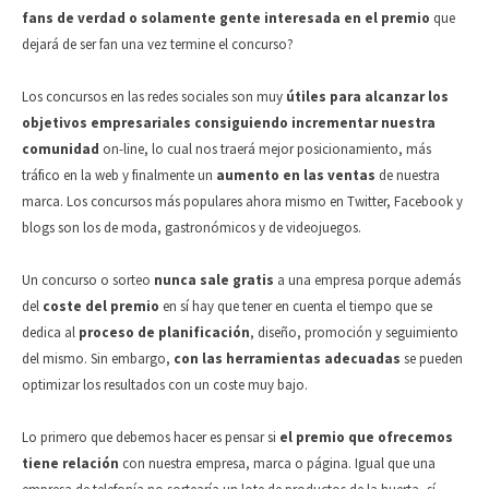
fans de verdad o solamente gente interesada en el premio
que
dejará de ser fan una vez termine el concurso?
Los concursos en las redes sociales son muy
útiles para alcanzar los
objetivos empresariales consiguiendo incrementar nuestra
comunidad
on-line, lo cual nos traerá mejor posicionamiento, más
tráfico en la web y finalmente un
aumento en las ventas
de nuestra
marca. Los concursos más populares ahora mismo en Twitter, Facebook y
blogs son los de moda, gastronómicos y de videojuegos.
Un concurso o sorteo
nunca sale gratis
a una empresa porque además
del
coste del premio
en sí hay que tener en cuenta el tiempo que se
dedica al
proceso de planificación
, diseño, promoción y seguimiento
del mismo. Sin embargo,
con las herramientas adecuadas
se pueden
optimizar los resultados con un coste muy bajo.
Lo primero que debemos hacer es pensar si
el premio que ofrecemos
tiene relación
con nuestra empresa, marca o página. Igual que una