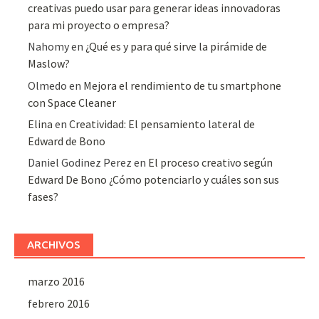
creativas puedo usar para generar ideas innovadoras
para mi proyecto o empresa?
Nahomy
en
¿Qué es y para qué sirve la pirámide de
Maslow?
Olmedo
en
Mejora el rendimiento de tu smartphone
con Space Cleaner
Elina
en
Creatividad: El pensamiento lateral de
Edward de Bono
Daniel Godinez Perez
en
El proceso creativo según
Edward De Bono ¿Cómo potenciarlo y cuáles son sus
fases?
ARCHIVOS
marzo 2016
febrero 2016