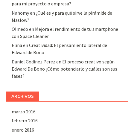
para mi proyecto o empresa?
Nahomy
en
¿Qué es y para qué sirve la pirámide de
Maslow?
Olmedo
en
Mejora el rendimiento de tu smartphone
con Space Cleaner
Elina
en
Creatividad: El pensamiento lateral de
Edward de Bono
Daniel Godinez Perez
en
El proceso creativo según
Edward De Bono ¿Cómo potenciarlo y cuáles son sus
fases?
ARCHIVOS
marzo 2016
febrero 2016
enero 2016