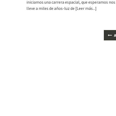
iniciamos una carrera espacial, que esperamos nos
lleve a miles de años-luz de
[Leer más...]
A
Posts
navigation