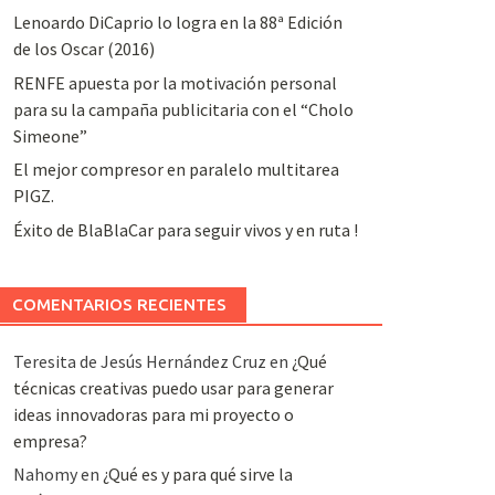
Lenoardo DiCaprio lo logra en la 88ª Edición
de los Oscar (2016)
RENFE apuesta por la motivación personal
para su la campaña publicitaria con el “Cholo
Simeone”
El mejor compresor en paralelo multitarea
PIGZ.
Éxito de BlaBlaCar para seguir vivos y en ruta !
COMENTARIOS RECIENTES
Teresita de Jesús Hernández Cruz
en
¿Qué
técnicas creativas puedo usar para generar
ideas innovadoras para mi proyecto o
empresa?
Nahomy
en
¿Qué es y para qué sirve la