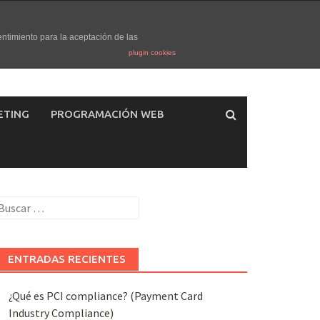
entimiento para la aceptación de las
plugin cookies
ETING
PROGRAMACIÓN WEB
uscar:
ENTRADAS RECIENTES
¿Qué es PCI compliance? (Payment Card
Industry Compliance)